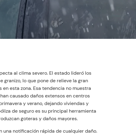
pecta al clima severo. El estado lideró los
granizo, lo que pone de relieve la gran
s en esta zona. Esa tendencia no muestra
a han causado daños extensos en centros
primavera y verano, dejando viviendas y
liza de seguro es su principal herramienta
produzcan goteras y daños mayores.
 una notificación rápida de cualquier daño.