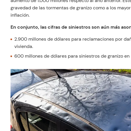
aumento de 1.000 millones respecto al año anterior. Es
gravedad de las tormentas de granizo como a los mayor
inflación.
En conjunto, las cifras de siniestros son aún más aso
2.900 millones de dólares para reclamaciones por da
vivienda.
600 millones de dólares para siniestros de granizo en