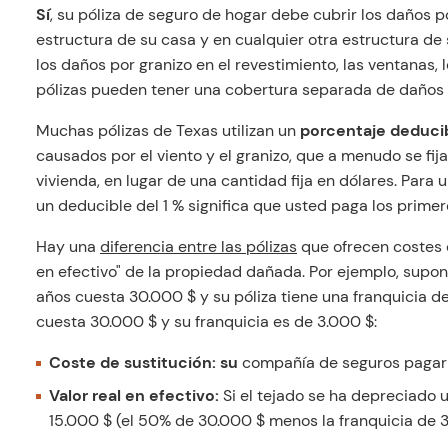
Sí
, su póliza de seguro de hogar debe cubrir los daños po
estructura de su casa y en cualquier otra estructura de
los daños por granizo en el revestimiento, las ventanas, l
pólizas pueden tener una cobertura separada de daños p
Muchas pólizas de Texas utilizan un
porcentaje deduci
causados por el viento y el granizo, que a menudo se fija 
vivienda, en lugar de una cantidad fija en dólares. Par
un deducible del 1 % significa que usted paga los primer
Hay una
diferencia entre las pólizas
que ofrecen costes d
en efectivo" de la propiedad dañada. Por ejemplo, supon
años cuesta 30.000 $ y su póliza tiene una franquicia de 
cuesta 30.000 $ y su franquicia es de 3.000 $:
Coste de sustitución: su
compañía de seguros pagarí
Valor real en efectivo:
Si el tejado se ha depreciado
15.000 $ (el 50% de 30.000 $ menos la franquicia de 3