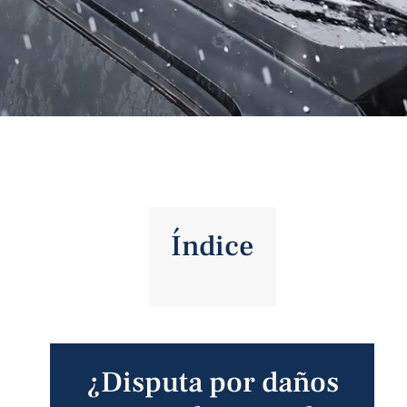
Índice
¿Disputa por daños