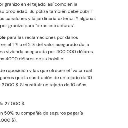
r granizo en el tejado, así como en la
 su propiedad. Su póliza también debe cubrir
os canalones y la jardinería exterior. Y algunas
or granizo para "otras estructuras".
ble
para las reclamaciones por daños
en el 1 % o el 2 % del valor asegurado de la
a una vivienda asegurada por 400 000 dólares,
os 4000 dólares de su bolsillo.
e reposición y las que ofrecen el "valor real
gamos que la sustitución de un tejado de 10
3.000 $. Si sustituir un tejado de 10 años
a 27 000 $.
 un 50%, tu compañía de seguros pagaría
.000 $).