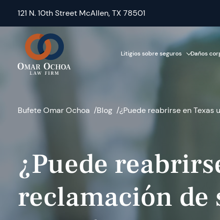
121 N. 10th Street McAllen, TX 78501
Litigios sobre seguros
Daños cor
Bufete Omar Ochoa
Blog
¿Puede reabrirse en Texas 
¿Puede reabrirs
reclamación de 