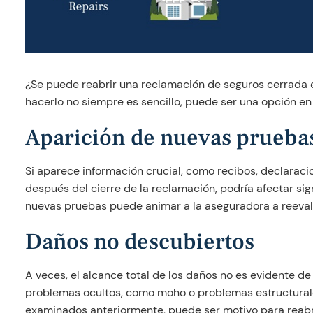
¿Se puede reabrir una reclamación de seguros cerrada e
hacerlo no siempre es sencillo, puede ser una opción en 
Aparición de nuevas prueba
Si aparece información crucial, como recibos, declaraci
después del cierre de la reclamación, podría afectar sig
nuevas pruebas puede animar a la aseguradora a reeval
Daños no descubiertos
A veces, el alcance total de los daños no es evidente d
problemas ocultos, como moho o problemas estructurale
examinados anteriormente, puede ser motivo para reabr