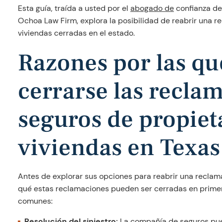
Esta guía, traída a usted por el
abogado de
confianza d
Ochoa Law Firm, explora la posibilidad de reabrir una r
viviendas cerradas en el estado.
Razones por las q
cerrarse las recla
seguros de propiet
viviendas en Texas
Antes de explorar sus opciones para reabrir una reclama
qué estas reclamaciones pueden ser cerradas en primer 
comunes:
Resolución del siniestro:
La compañía de seguros pued