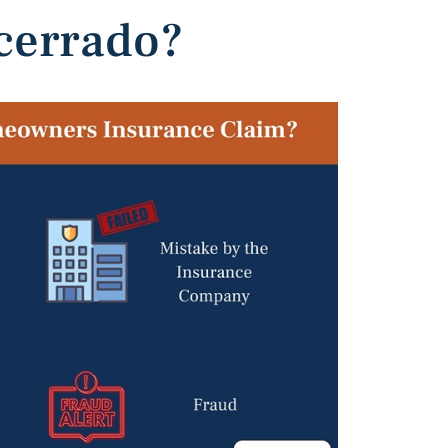
 cerrado?