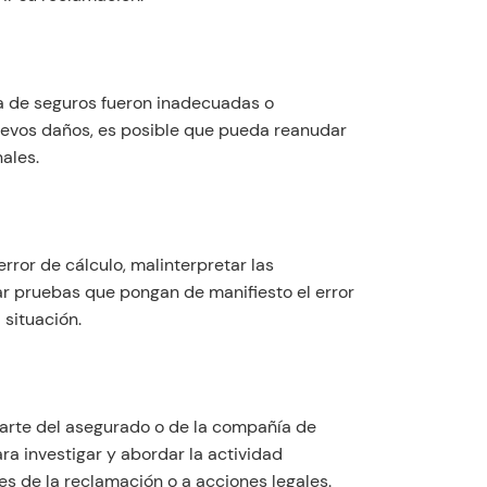
ía de seguros fueron inadecuadas o
evos daños, es posible que pueda reanudar
ales.
rror de cálculo, malinterpretar las
tar pruebas que pongan de manifiesto el error
 situación.
parte del asegurado o de la compañía de
ra investigar y abordar la actividad
tes de la reclamación o a acciones legales.