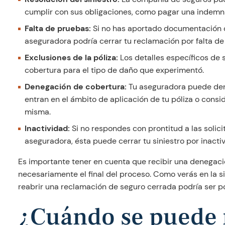
cumplir con sus obligaciones, como pagar una indemni
Falta de pruebas:
Si no has aportado documentación o 
aseguradora podría cerrar tu reclamación por falta de
Exclusiones de la póliza:
Los detalles específicos de 
cobertura para el tipo de daño que experimentó.
Denegación de cobertura:
Tu aseguradora puede den
entran en el ámbito de aplicación de tu póliza o consi
misma.
Inactividad:
Si no respondes con prontitud a las solic
aseguradora, ésta puede cerrar tu siniestro por inacti
Es importante tener en cuenta que recibir una denegació
necesariamente el final del proceso. Como verás en la s
reabrir una reclamación de seguro cerrada podría ser po
¿Cuándo se puede 