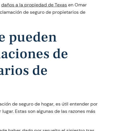
e
daños a la propiedad de Texas
en Omar
eclamación de seguro de propietarios de
ue pueden
maciones de
arios de
ción de seguro de hogar, es útil entender por
lugar. Estas son algunas de las razones más
e haber dado por resuelto el siniestro tras