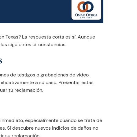
n Texas? La respuesta corta es sí. Aunque
las siguientes circunstancias.
s
ones de testigos o grabaciones de vídeo,
nificativamente a su caso. Presentar estas
uar tu reclamación.
e inmediato, especialmente cuando se trata de
s. Si descubre nuevos indicios de daños no
ir su reclamación.