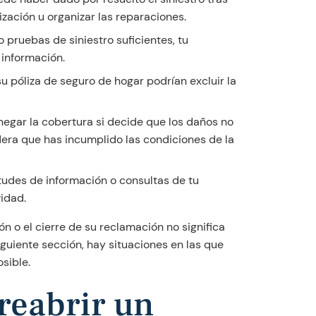
zación u organizar las reparaciones.
pruebas de siniestro suficientes, tu
 información.
su póliza de seguro de hogar podrían excluir la
egar la cobertura si decide que los daños no
dera que has incumplido las condiciones de la
itudes de información o consultas de tu
vidad.
n o el cierre de su reclamación no significa
iguiente sección, hay situaciones en las que
sible.
reabrir un