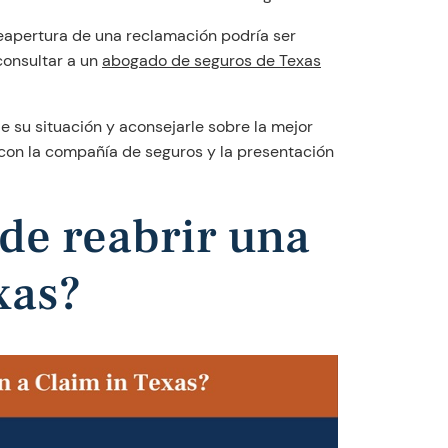
 reapertura de una reclamación podría ser
consultar a un
abogado de seguros de Texas
 su situación y aconsejarle sobre la mejor
 con la compañía de seguros y la presentación
de reabrir una
xas?