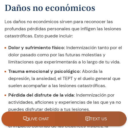
Daños no económicos
Los daños no económicos sirven para reconocer las
profundas pérdidas personales que infligen las lesiones
catastróficas. Esto puede incluir:
Dolor y sufrimiento físico:
Indemnización tanto por el
dolor pasado como por las futuras molestias y
limitaciones que experimentarás a lo largo de tu vida.
Trauma emocional y psicológico:
Aborda la
depresión, la ansiedad, el TEPT y el duelo general que
suelen acompañar a las lesiones catastróficas.
Pérdida del disfrute de la vida:
Indemnización por
actividades, aficiones y experiencias de las que ya no
puedes disfrutar debido a tus lesiones.
Incapacidad permanente y desfiguración:
Reconoce
el impacto continuo de las cicatrices visibles, la