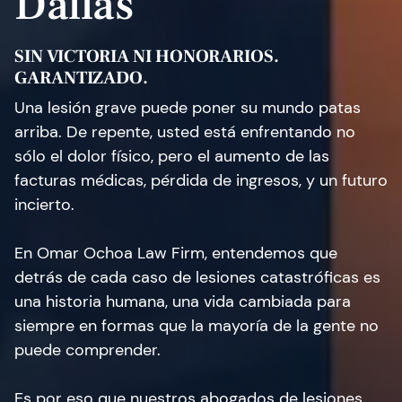
Dallas
SIN VICTORIA NI HONORARIOS.
GARANTIZADO.
Una lesión grave puede poner su mundo patas
arriba. De repente, usted está enfrentando no
sólo el dolor físico, pero el aumento de las
facturas médicas, pérdida de ingresos, y un futuro
incierto.
En Omar Ochoa Law Firm, entendemos que
detrás de cada caso de lesiones catastróficas es
una historia humana, una vida cambiada para
siempre en formas que la mayoría de la gente no
puede comprender.
Es por eso que nuestros abogados de lesiones