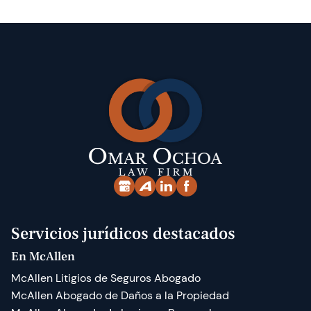
Servicios jurídicos destacados
En McAllen
McAllen Litigios de Seguros Abogado
McAllen Abogado de Daños a la Propiedad